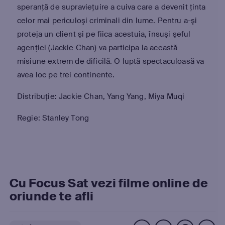
speranţă de supravieţuire a cuiva care a devenit ţinta
celor mai periculoşi criminali din lume. Pentru a-şi
proteja un client şi pe fiica acestuia, însuşi şeful
agenţiei (Jackie Chan) va participa la această
misiune extrem de dificilă. O luptă spectaculoasă va
avea loc pe trei continente.
Distribuție: Jackie Chan, Yang Yang, Miya Muqi
Regie: Stanley Tong
Cu Focus Sat vezi filme online de
oriunde te afli