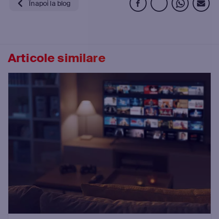
Înapoi la blog
Articole similare