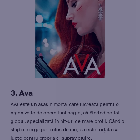
3. Ava
Ava este un asasin mortal care lucrează pentru o
organizație de operațiuni negre, călătorind pe tot
globul, specializată în hit-uri de mare profil. Când o
slujbă merge periculos de rău, ea este forțată să
lupte pentru propria ei supraviețuire.