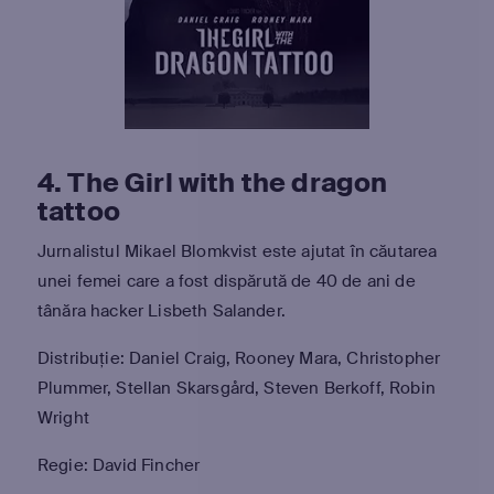
4. The Girl with the dragon
tattoo
Jurnalistul Mikael Blomkvist este ajutat în căutarea
unei femei care a fost dispărută de 40 de ani de
tânăra hacker Lisbeth Salander.
Distribuție: Daniel Craig, Rooney Mara, Christopher
Plummer, Stellan Skarsgård, Steven Berkoff, Robin
Wright
Regie: David Fincher