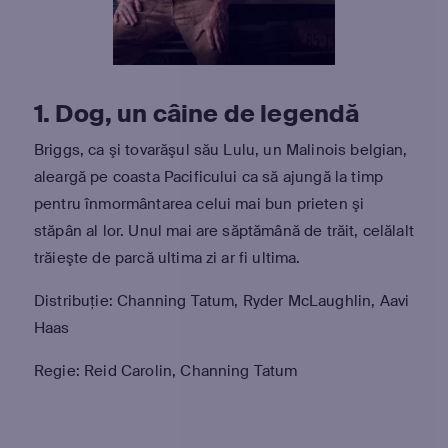
1. Dog, un câine de legendă
Briggs, ca şi tovarăşul său Lulu, un Malinois belgian,
aleargă pe coasta Pacificului ca să ajungă la timp
pentru înmormântarea celui mai bun prieten şi
stăpân al lor. Unul mai are săptămână de trăit, celălalt
trăieşte de parcă ultima zi ar fi ultima.
Distribuție: Channing Tatum, Ryder McLaughlin, Aavi
Haas
Regie: Reid Carolin, Channing Tatum