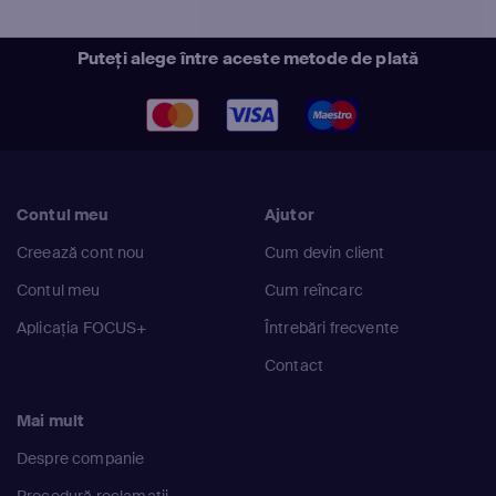
Puteți alege între aceste metode de plată
Contul meu
Ajutor
Creează cont nou
Cum devin client
Contul meu
Cum reîncarc
Aplicația FOCUS+
Întrebări frecvente
Contact
Mai mult
Despre companie