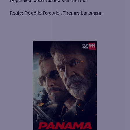
Depardieu, Jean-Claude Van Damme
Regie: Frédéric Forestier, Thomas Langmann