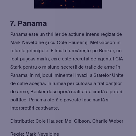
7. Panama
Panama este un thriller de acțiune intens regizat de
Mark Neveldine și cu Cole Hauser și Mel Gibson în
rolurile principale. Filmul îl urmărește pe Becker, un
fost pușcaș marin, care este recrutat de agentul CIA
Stark pentru o misiune secretă de trafic de arme în
Panama, în mijlocul iminentei invazii a Statelor Unite
de către aceștia. În lumea periculoasă a traficanților
de arme, Becker descoperă realitatea crudă a puterii
politice. Panama oferă o poveste fascinantă și
interpretări captivante.
Distribuție: Cole Hauser, Mel Gibson, Charlie Weber
Regie: Mark Neveldine