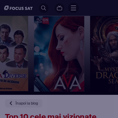
Înapoi la blog
Top 10 cele mai vizionate