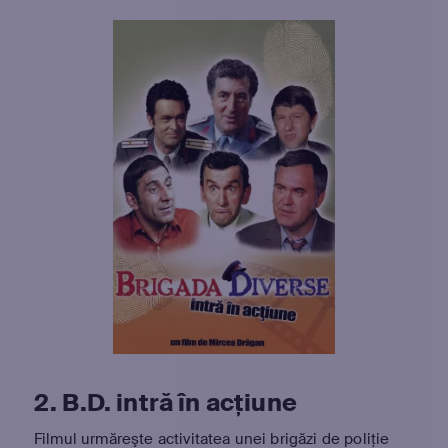
2. B.D. intră în acțiune
Filmul urmăreşte activitatea unei brigăzi de poliţie