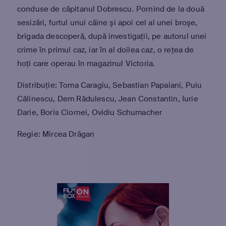
conduse de căpitanul Dobrescu. Pornind de la două
sesizări, furtul unui câine şi apoi cel al unei broşe,
brigada descoperă, după investigaţii, pe autorul unei
crime în primul caz, iar în al doilea caz, o reţea de
hoţi care operau în magazinul Victoria.
Distribuție: Toma Caragiu, Sebastian Papaiani, Puiu
Călinescu, Dem Rădulescu, Jean Constantin, Iurie
Darie, Boris Ciornei, Ovidiu Schumacher
Regie: Mircea Drăgan