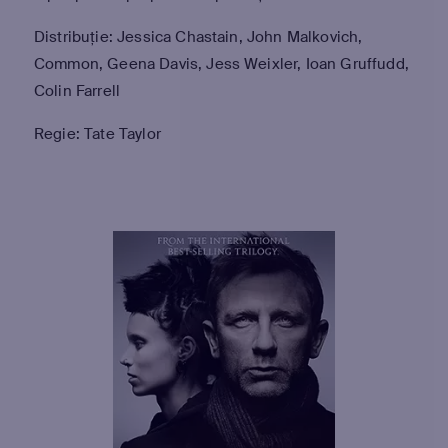
Distribuție: Jessica Chastain, John Malkovich,
Common, Geena Davis, Jess Weixler, Ioan Gruffudd,
Colin Farrell
Regie: Tate Taylor