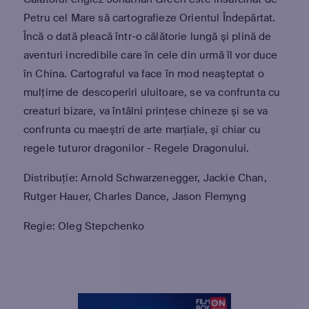
Petru cel Mare să cartografieze Orientul Îndepărtat.
Încă o dată pleacă într-o călătorie lungă şi plină de
aventuri incredibile care în cele din urmă îl vor duce
în China. Cartograful va face în mod neaşteptat o
mulţime de descoperiri uluitoare, se va confrunta cu
creaturi bizare, va întâlni prinţese chineze şi se va
confrunta cu maeştri de arte marţiale, şi chiar cu
regele tuturor dragonilor - Regele Dragonului.
Distribuție: Arnold Schwarzenegger, Jackie Chan,
Rutger Hauer, Charles Dance, Jason Flemyng
Regie: Oleg Stepchenko