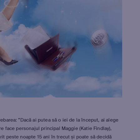
rebarea: ”Dacă ai putea să o iei de la început, ai alege
ere face personajul principal Maggie (Katie Findlay),
rit peste noapte 15 ani în trecut și poate să decidă