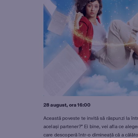
28 august, ora 16:00
Această poveste te invită să răspunzi la înt
același partener?” Ei bine, vei afla ce aleg
care descoperă într-o dimineață că a călăto