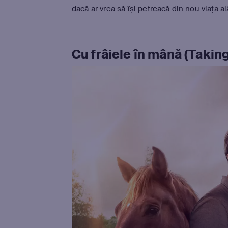
dacă ar vrea să își petreacă din nou viața al
Cu frâiele în mână (Takin