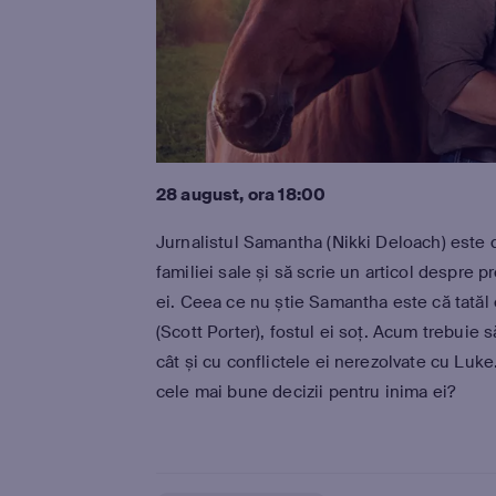
28 august, ora 18:00
Jurnalistul Samantha (Nikki Deloach) este 
familiei sale și să scrie un articol despre pr
ei. Ceea ce nu știe Samantha este că tatăl
(Scott Porter), fostul ei soț. Acum trebuie 
cât și cu conflictele ei nerezolvate cu Luke.
cele mai bune decizii pentru inima ei?