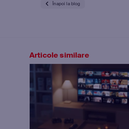
Înapoi la blog
Articole similare