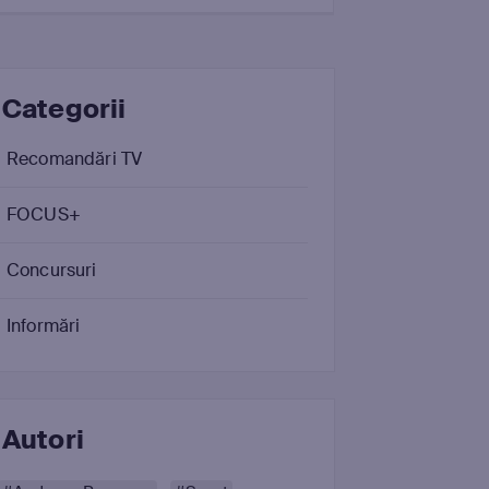
Categorii
Recomandări TV
FOCUS+
Concursuri
Informări
Autori