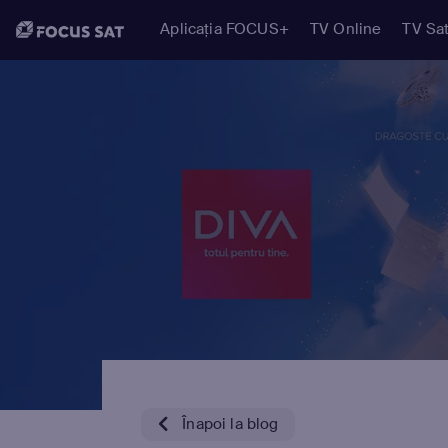
Aplicația FOCUS+
TV Online
TV Sat
Înapoi la blog