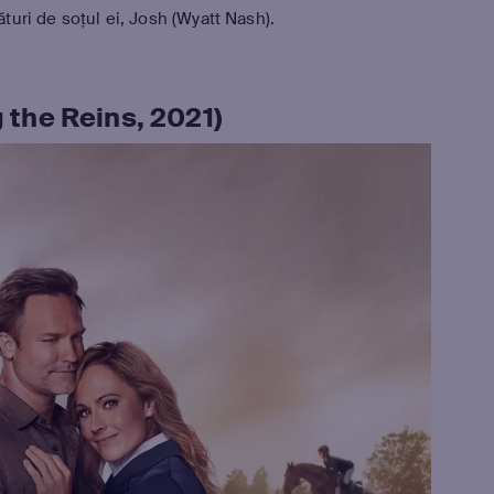
ături de soțul ei, Josh (Wyatt Nash).
g the Reins, 2021)