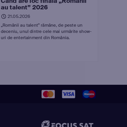
Când are loc finala „Românii
au talent” 2026
21.05.2026
„Românii au talent” rămâne, de peste un
deceniu, unul dintre cele mai urmărite show-
uri de entertainment din România.