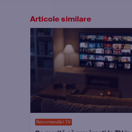
Articole similare
Recomandări TV