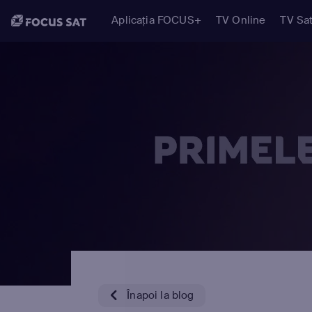
Aplicația FOCUS+
TV Online
TV Sat
Înapoi la blog