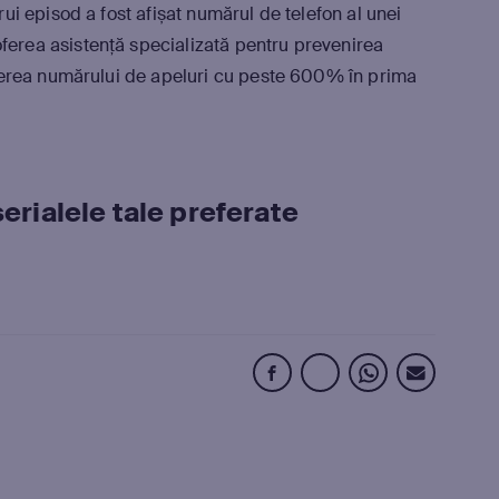
rui episod a fost afișat
numărul de telefon al unei
ferea asistență specializată pentru prevenirea
eșterea numărului de apeluri cu peste 600% în prima
erialele tale preferate