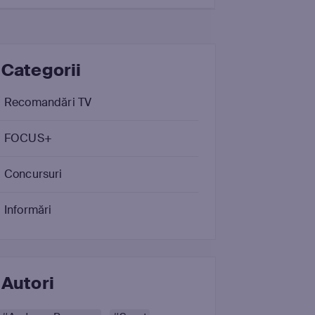
Categorii
Recomandări TV
FOCUS+
Concursuri
Informări
Autori