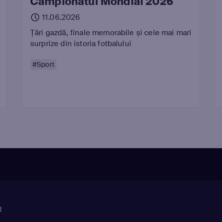
Campionatul Mondial 2026
11.06.2026
Țări gazdă, finale memorabile și cele mai mari
surprize din istoria fotbalului
#Sport
t