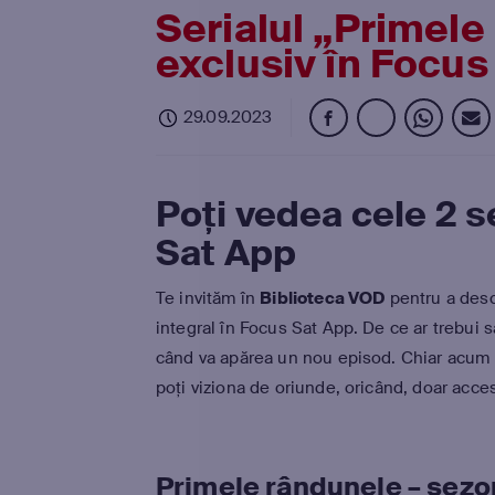
Serialul „Primele
exclusiv în Focus
29.09.2023
Poți vedea cele 2 
Sat App
Te invităm în
Biblioteca VOD
pentru a desc
integral în Focus Sat App. De ce ar trebui 
când va apărea un nou episod. Chiar acum ai
poți viziona de oriunde, oricând, doar acc
Primele rândunele – sezon