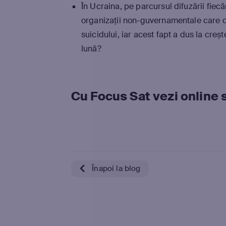
În Ucraina, pe parcursul difuzării fiecă
organizații non-guvernamentale care o
suicidului, iar acest fapt a dus la cr
lună?
Cu Focus Sat vezi online s
Înapoi la blog