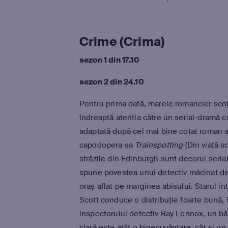
Crime (Crima)
sezon 1 din 17.10
sezon 2 din 24.10
Pentru prima dată, marele romancier scoț
îndreaptă atenția către un serial-dramă 
adaptată după cel mai bine cotat roman al
capodopera sa
Trainspotting
(Din viață s
străzile din Edinburgh sunt decorul seria
spune povestea unui detectiv măcinat de 
oraș aflat pe marginea abisului. Starul i
Scott conduce o distribuție foarte bună, î
inspectorului detectiv Ray Lennox, un băr
clară este atât o binecuvântare, cât și un