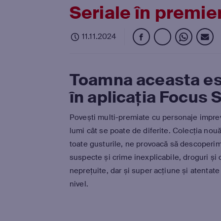
Seriale în premie
11.11.2024
Toamna aceasta es
în aplicația Focus S
Povești multi-premiate cu personaje imprevi
lumi cât se poate de diferite. Colecția nouă
toate gusturile, ne provoacă să descoperim
suspecte și crime inexplicabile, droguri și 
neprețuite, dar și super acțiune și atentate 
nivel.