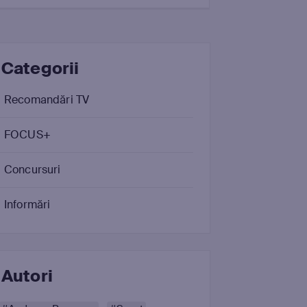
Categorii
Recomandări TV
FOCUS+
Concursuri
Informări
Autori