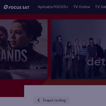
Aplicația FOCUS+
TV Online
TV Sat
Înapoi la blog