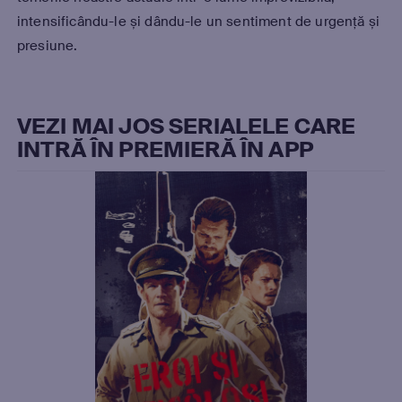
intensificându-le și dându-le un sentiment de urgență și
presiune.
VEZI MAI JOS SERIALELE CARE
INTRĂ ÎN PREMIERĂ ÎN APP