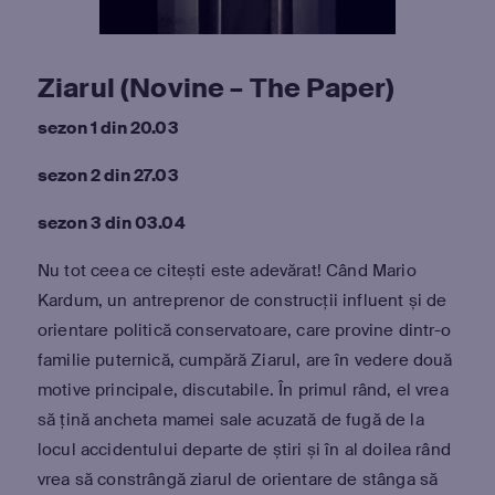
Ziarul (Novine – The Paper)
sezon 1 din 20.03
sezon 2 din 27.03
sezon 3 din 03.04
Nu tot ceea ce citești este adevărat! Când Mario
Kardum, un antreprenor de construcții influent și de
orientare politică conservatoare, care provine dintr-o
familie puternică, cumpără Ziarul, are în vedere două
motive principale, discutabile. În primul rând, el vrea
să țină ancheta mamei sale acuzată de fugă de la
locul accidentului departe de știri și în al doilea rând
vrea să constrângă ziarul de orientare de stânga să