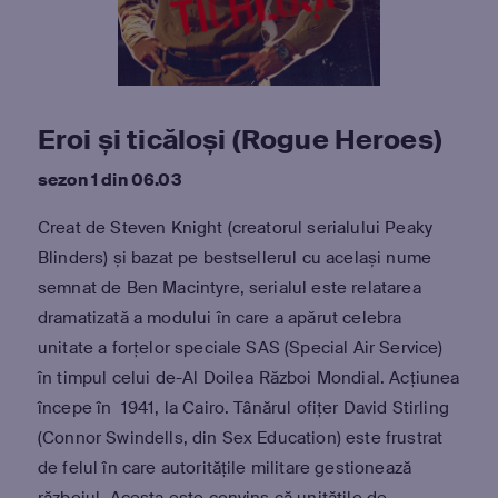
Eroi și ticăloși (Rogue Heroes)
sezon 1 din 06.03
Creat de Steven Knight (creatorul serialului Peaky
Blinders) și bazat pe bestsellerul cu același nume
semnat de Ben Macintyre, serialul este relatarea
dramatizată a modului în care a apărut celebra
unitate a forțelor speciale SAS (Special Air Service)
în timpul celui de-Al Doilea Război Mondial. Acțiunea
începe în 1941, la Cairo. Tânărul ofițer David Stirling
(Connor Swindells, din Sex Education) este frustrat
de felul în care autoritățile militare gestionează