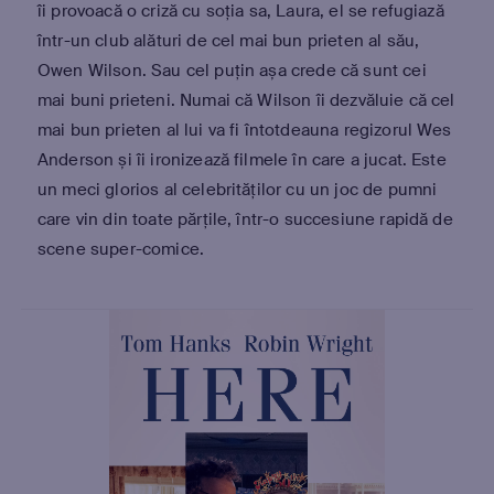
îi provoacă o criză cu soția sa, Laura, el se refugiază
într-un club alături de cel mai bun prieten al său,
Owen Wilson. Sau cel puțin așa crede că sunt cei
mai buni prieteni. Numai că Wilson îi dezvăluie că cel
mai bun prieten al lui va fi întotdeauna regizorul Wes
Anderson și îi ironizează filmele în care a jucat. Este
un meci glorios al celebrităților cu un joc de pumni
care vin din toate părțile, într-o succesiune rapidă de
scene super-comice.