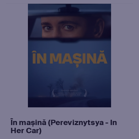
În mașină (Pereviznytsya - In
Her Car)