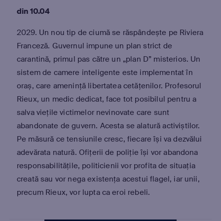
din 10.04
2029. Un nou tip de ciumă se răspândește pe Riviera
Franceză. Guvernul impune un plan strict de
carantină, primul pas către un „plan D” misterios. Un
sistem de camere inteligente este implementat în
oraș, care amenință libertatea cetățenilor. Profesorul
Rieux, un medic dedicat, face tot posibilul pentru a
salva viețile victimelor nevinovate care sunt
abandonate de guvern. Acesta se alatură activiștilor.
Pe măsură ce tensiunile cresc, fiecare își va dezvălui
adevărata natură. Ofițerii de poliție își vor abandona
responsabilitățile, politicienii vor profita de situația
creată sau vor nega existența acestui flagel, iar unii,
precum Rieux, vor lupta ca eroi rebeli.