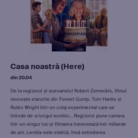
Casa noastră (Here)
din 20.04
De la regizorul și scenaristul Robert Zemeckis, filmul
reunește starurile din Forrest Gump, Tom Hanks și
Robin Wright într-un colaj experimental care se
întinde de-a lungul eonilor... Regizorul pune camera
într-un singur loc și filmarea traversează trei miliarde
de ani. Lentila este statică, însă extinderea