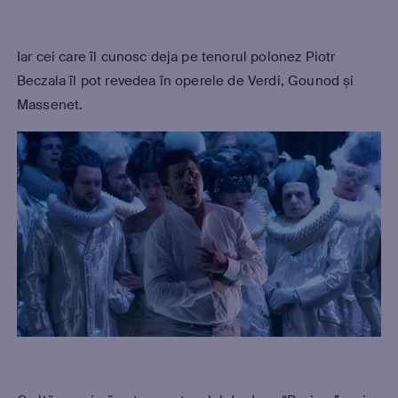
Iar cei care îl cunosc deja pe tenorul polonez Piotr
Beczala îl pot revedea în operele de Verdi, Gounod și
Massenet.