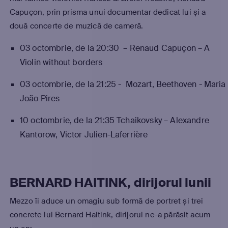
Capuçon, prin prisma unui documentar dedicat lui și a
două concerte de muzică de cameră.
03 octombrie, de la 20:30 – Renaud Capuçon – A
Violin without borders
03 octombrie, de la 21:25 - Mozart, Beethoven - Maria
João Pires
10 octombrie, de la 21:35 Tchaikovsky – Alexandre
Kantorow, Victor Julien-Laferrière
BERNARD HAITINK, dirijorul lunii
Mezzo îi aduce un omagiu sub formă de portret și trei
concrete lui Bernard Haitink, dirijorul ne-a părăsit acum