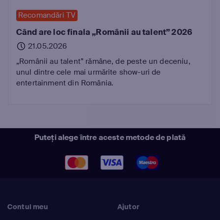
Recomandări TV
Când are loc finala „Românii au talent” 2026
21.05.2026
„Românii au talent” rămâne, de peste un deceniu,
unul dintre cele mai urmărite show-uri de
entertainment din România.
Puteți alege între aceste metode de plată
Contul meu
Ajutor