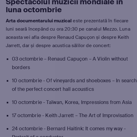
Spectacolul muzicii mondiale în
luna octombrie
Arta documentarului muzical
este prezentată în fiecare
luni seară începând cu ora 20:30 pe canalul Mezzo. Luna
aceasta vei afla despre Renaud Capuçon și despre Keith
Jarrett, dar și despre acustica sălilor de concert:
03 octombrie – Renaud Capuçon – A Violin without
borders
10 octombrie - Of vineyards and shoeboxes – In search
of the perfect concert hall acoustics
10 octombrie - Taïwan, Korea, Impressions from Asia
17 octombrie - Keith Jarrett – The Art of Improvisation
24 octombrie - Bernard Haitink: It comes my way -