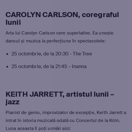
CAROLYN CARLSON, coregraful
lunii
Arta lui Carolyn Carlson cere superlative. Ea unește
dansul și muzica la perfecțiune în spectacolele:
25 octombrie, de la 20:30 - The Tree
25 octombrie, de la 21:45 – Inanna
KEITH JARRETT,
artistul lunii –
jazz
Pianist de geniu, improvizator de excepție, Keith Jarrett a
intrat în istoria muzicală odată cu Concertul de la Köln.
Luna aceasta îl poți urmări aici: