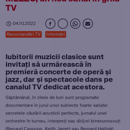
TV
04.10.2022
Recomandări TV
Informări
Iubitorii muzicii clasice sunt
invitați să urmărească în
premieră concerte de operă și
jazz, dar și spectacole dans pe
canalul TV dedicat acestora.
Săptămânal, în zilele de luni sunt programate
documentare în jurul unor subiecte foarte variate:
secretele căutării acusticii perfecte, jurnalul unei
orchestre în turneu, interpreți sau dirijori binecunoscuți
(Renaud Capuçon, Keith Jarrett sau Bernard Haitink).