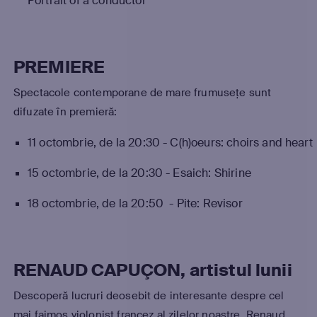
Portrait of a conductor
PREMIERE
Spectacole contemporane de mare frumusețe sunt
difuzate în premieră:
11 octombrie, de la 20:30 - C(h)oeurs: choirs and heart
15 octombrie, de la 20:30 - Esaich: Shirine
18 octombrie, de la 20:50 - Pite: Revisor
RENAUD CAPUÇON, artistul lunii
Descoperă lucruri deosebit de interesante despre cel
mai faimos violonist francez al zilelor noastre, Renaud