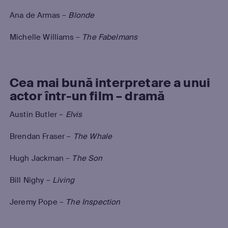
Ana de
Armas
–
Blonde
Michelle Williams –
The Fabelmans
Cea mai bună interpretare a unui
actor într-un film – dramă
Austin Butler –
Elvis
Brendan Fraser –
The Whale
Hugh Jackman –
The Son
Bill Nighy –
Living
Jeremy Pope –
The Inspection