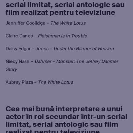
serial limitat, serial antologic sau
film realizat pentru televiziune
Jenniffer Coolidge –
The White Lotus
Claire Danes –
Fleishman is in Trouble
Daisy Edgar –
Jones – Under the Banner of Heaven
Niecy Nash –
Dahmer – Monster: The Jeffrey Dahmer
Story
Aubrey Plaza –
The White Lotus
Cea mai bună interpretare a unui
actor în rol secundar într-un serial
limitat, serial antologic sau film
realizat pentru televiziune