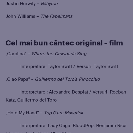
Justin Hurwity –
Babylon
John Williams –
The Fabelmans
Cel mai bun cântec original - film
„Carolina” –
Where the Crawdads Sing
Interpretare: Taylor Swift / Versuri: Taylor Swift
„Ciao Papa” –
Guillermo del Toro’s Pinocchio
Interpretare : Alexandre Desplat / Versuri: Roeban
Katz, Guillermo del Toro
„Hold My Hand” –
Top Gun: Maverick
Interpretare: Lady Gaga, BloodPop, Benjamin Rice