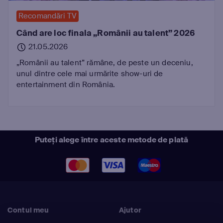
Recomandări TV
Când are loc finala „Românii au talent” 2026
21.05.2026
„Românii au talent” rămâne, de peste un deceniu,
unul dintre cele mai urmărite show-uri de
entertainment din România.
Puteți alege între aceste metode de plată
Contul meu
Ajutor