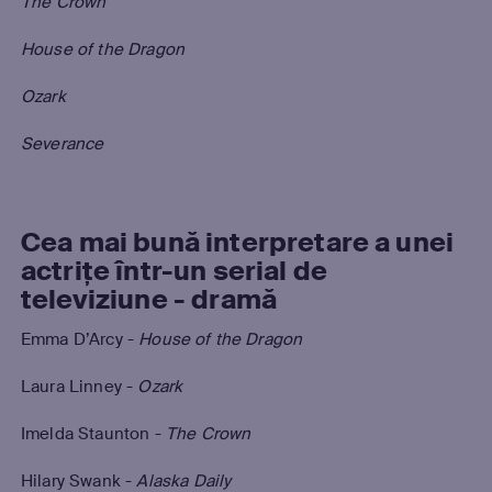
The Crown
House of the Dragon
Ozark
Severance
Cea mai bună interpretare a unei
actrițe într-un serial de
televiziune - dramă
Emma D’Arcy -
House of the Dragon
Laura Linney -
Ozark
Imelda Staunton -
The Crown
Hilary Swank -
Alaska Daily