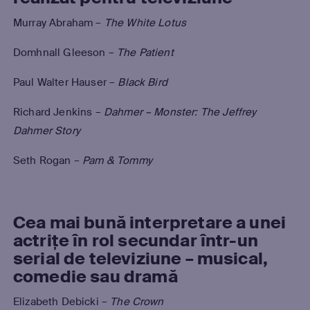
Murray Abraham –
The White Lotus
Domhnall Gleeson –
The Patient
Paul Walter Hauser –
Black Bird
Richard Jenkins –
Dahmer – Monster: The Jeffrey
Dahmer Story
Seth Rogan –
Pam & Tommy
Cea mai bună interpretare a unei
actrițe în rol secundar într-un
serial de televiziune – musical,
comedie sau dramă
Elizabeth Debicki –
The Crown