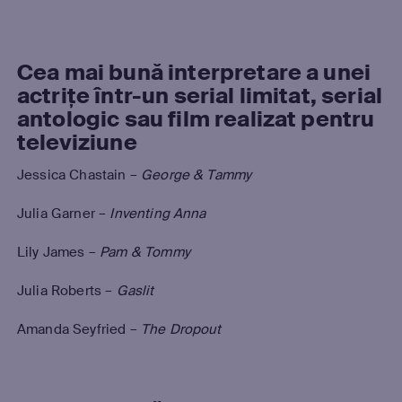
Cea mai bună interpretare a unei
actrițe într-un serial limitat, serial
antologic sau film realizat pentru
televiziune
Jessica Chastain –
George & Tammy
Julia Garner –
Inventing Anna
Lily James –
Pam & Tommy
Julia Roberts –
Gaslit
Amanda Seyfried –
The Dropout