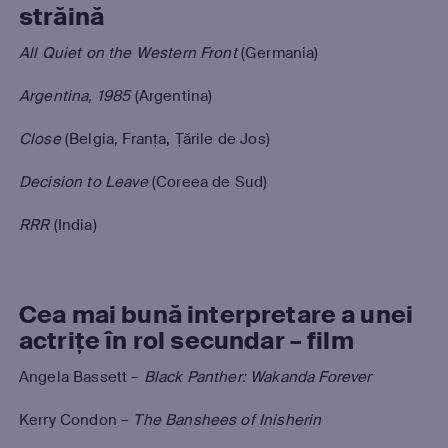
străină
All Quiet on the Western Front
(Germania)
Argentina, 1985
(Argentina)
Close
(Belgia, Franţa, Ţările de Jos)
Decision to Leave
(Coreea de Sud)
RRR
(India)
Cea mai bună interpretare a unei
actrițe în rol secundar – film
Angela Bassett –
Black Panther: Wakanda Forever
Kerry Condon –
The Banshees of Inisherin