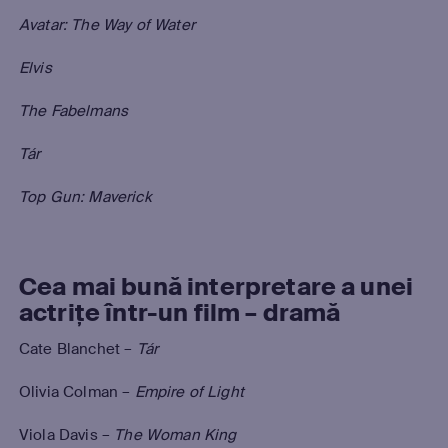
Avatar: The Way of Water
Elvis
The Fabelmans
Tár
Top Gun: Maverick
Cea mai bună interpretare a unei
actrițe într-un film – dramă
Cate Blanchet –
Tár
Olivia Colman –
Empire of Light
Viola Davis –
The Woman King