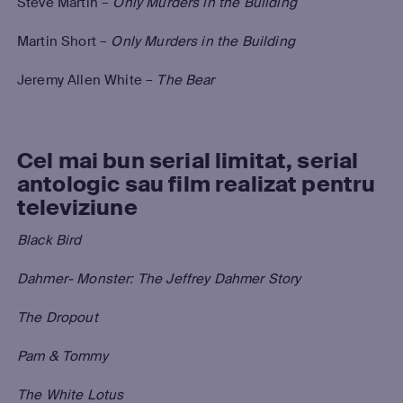
Steve Martin –
Only Murders in the Building
Martin Short –
Only Murders in the Building
Jeremy Allen White –
The Bear
Cel mai bun serial limitat, serial
antologic sau film realizat pentru
televiziune
Black Bird
Dahmer- Monster: The Jeffrey Dahmer Story
The Dropout
Pam & Tommy
The White Lotus