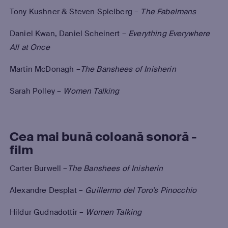
Tony Kushner & Steven Spielberg –
The Fabelmans
Daniel Kwan, Daniel Scheinert –
Everything Everywhere
All at Once
Martin McDonagh –
The Banshees of Inisherin
Sarah Polley –
Women Talking
Cea mai bună coloană sonoră -
film
Carter Burwell –
The Banshees of Inisherin
Alexandre Desplat –
Guillermo del Toro’s Pinocchio
Hildur Gudnadottir –
Women Talking