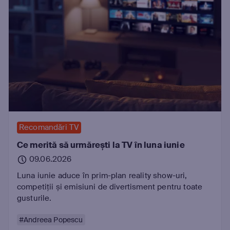
Recomandări TV
Ce merită să urmărești la TV în luna iunie
09.06.2026
Luna iunie aduce în prim-plan reality show-uri,
competiții și emisiuni de divertisment pentru toate
gusturile.
#Andreea Popescu