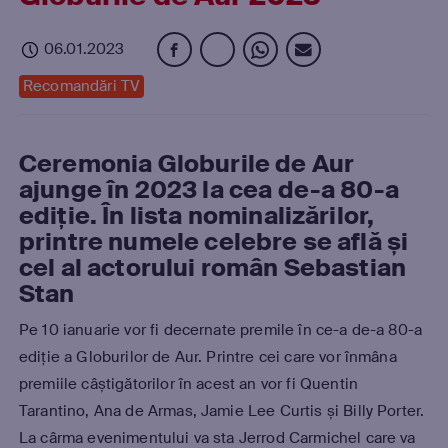
06.01.2023
Recomandări TV
Ceremonia Globurile de Aur
ajunge în 2023 la cea de-a 80-a
ediție. În lista nominalizărilor,
printre numele celebre se află și
cel al actorului român Sebastian
Stan
Pe 10 ianuarie vor fi decernate premile în ce-a de-a 80-a
ediție a Globurilor de Aur. Printre cei care vor înmâna
premiile câștigătorilor în acest an vor fi Quentin
Tarantino, Ana de Armas, Jamie Lee Curtis și Billy Porter.
La cârma evenimentului va sta Jerrod Carmichel care va