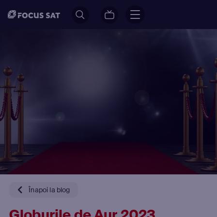
Înapoi la blog
Globurile de Aur 2023