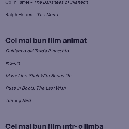
Colin Farrel –
The Banshees of Inisherin
Ralph Finnes –
The Menu
Cel mai bun film animat
Guillermo del Toro’s Pinocchio
Inu-Oh
Marcel the Shell With Shoes On
Puss in Boots: The Last Wish
Turning Red
Cel mai bun film într-o limbă