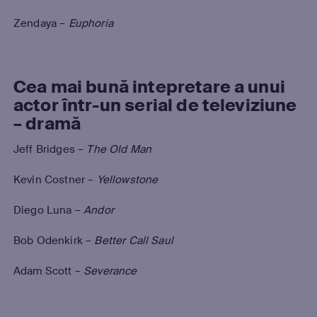
Zendaya –
Euphoria
Cea mai bună intepretare a unui
actor într-un serial de televiziune
– dramă
Jeff Bridges –
The Old Man
Kevin Costner –
Yellowstone
Diego Luna –
Andor
Bob Odenkirk –
Better Call Saul
Adam Scott –
Severance