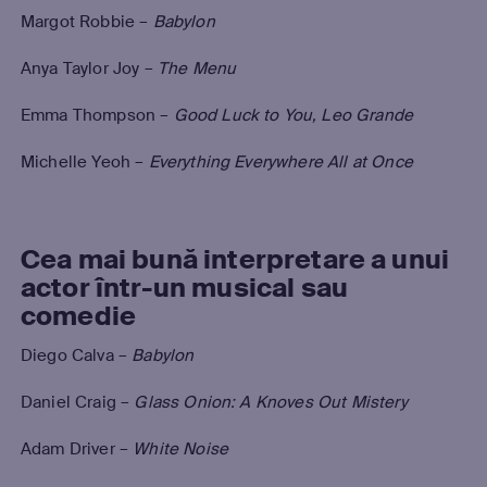
Margot Robbie –
Babylon
Anya Taylor Joy –
The Menu
Emma Thompson –
Good Luck to You, Leo Grande
Michelle Yeoh –
Everything Everywhere All at Once
Cea mai bună interpretare a unui
actor într-un musical sau
comedie
Diego Calva –
Babylon
Daniel Craig –
Glass Onion: A Knoves Out Mistery
Adam Driver –
White Noise