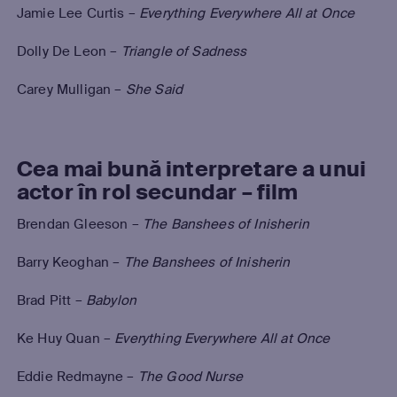
Jamie Lee Curtis –
Everything Everywhere All at Once
Dolly De Leon –
Triangle of Sadness
Carey Mulligan –
She Said
Cea mai bună interpretare a unui
actor în rol secundar – film
Brendan Gleeson –
The Banshees of Inisherin
Barry Keoghan –
The Banshees of Inisherin
Brad Pitt –
Babylon
Ke Huy Quan –
Everything Everywhere All at Once
Eddie Redmayne –
The Good Nurse