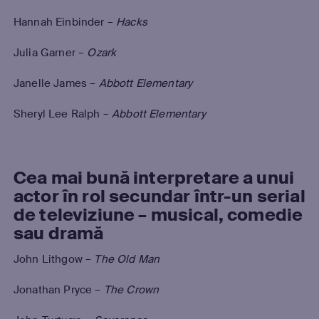
Hannah Einbinder –
Hacks
Julia Garner –
Ozark
Janelle James –
Abbott Elementary
Sheryl Lee Ralph –
Abbott Elementary
Cea mai bună interpretare a unui
actor în rol secundar într-un serial
de televiziune – musical, comedie
sau dramă
John Lithgow –
The Old Man
Jonathan Pryce –
The Crown