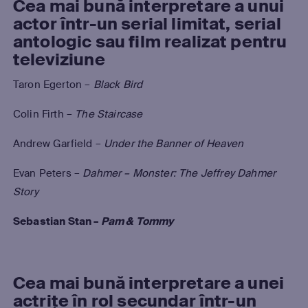
Cea mai bună interpretare a unui
actor într-un serial limitat, serial
antologic sau film realizat pentru
televiziune
Taron Egerton –
Black Bird
Colin Firth –
The Staircase
Andrew Garfield –
Under the Banner of Heaven
Evan Peters –
Dahmer – Monster: The Jeffrey Dahmer
Story
Sebastian Stan –
Pam & Tommy
Cea mai bună interpretare a unei
actrițe în rol secundar într-un