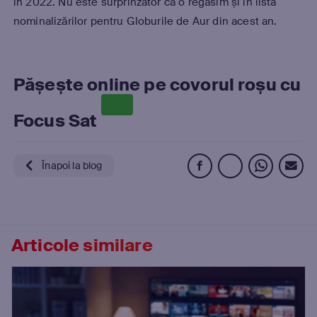
în 2022. Nu este surprinzător că o regăsim și în lista
nominalizărilor pentru Globurile de Aur din acest an.
Pășește
online
pe covorul roșu cu
Focus Sat
Înapoi la blog
Articole similare