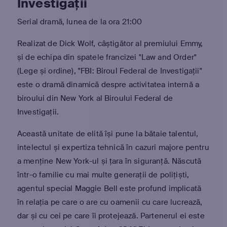
Investigaţii
Serial dramă, lunea de la ora 21:00
Realizat de Dick Wolf, câștigător al premiului Emmy,
și de echipa din spatele francizei "Law and Order"
(Lege și ordine), "FBI: Biroul Federal de Investigații"
este o dramă dinamică despre activitatea internă a
biroului din New York al Biroului Federal de
Investigații.
Această unitate de elită își pune la bătaie talentul,
intelectul și expertiza tehnică în cazuri majore pentru
a menține New York-ul și țara în siguranță. Născută
într-o familie cu mai multe generații de polițiști,
agentul special Maggie Bell este profund implicată
în relația pe care o are cu oamenii cu care lucrează,
dar și cu cei pe care îi protejează. Partenerul ei este