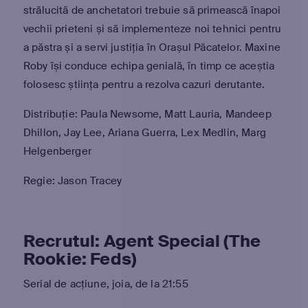
strălucită de anchetatori trebuie să primească înapoi
vechii prieteni și să implementeze noi tehnici pentru
a păstra și a servi justiția în Orașul Păcatelor. Maxine
Roby își conduce echipa genială, în timp ce aceștia
folosesc știința pentru a rezolva cazuri derutante.
Distribuție: Paula Newsome, Matt Lauria, Mandeep
Dhillon, Jay Lee, Ariana Guerra, Lex Medlin, Marg
Helgenberger
Regie: Jason Tracey
Recrutul: Agent Special (The
Rookie: Feds)
Serial de acțiune, joia, de la 21:55