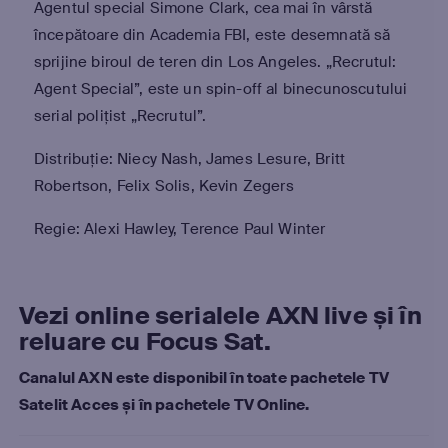
Agentul special Simone Clark, cea mai în vârstă
începătoare din Academia FBI, este desemnată să
sprijine biroul de teren din Los Angeles. „Recrutul:
Agent Special”, este un spin-off al binecunoscutului
serial polițist „Recrutul”.
Distribuție: Niecy Nash, James Lesure, Britt
Robertson, Felix Solis, Kevin Zegers
Regie: Alexi Hawley, Terence Paul Winter
Vezi online serialele AXN live și în
reluare cu Focus Sat.
Canalul AXN este disponibil în toate pachetele TV
Satelit Acces și în pachetele TV Online.