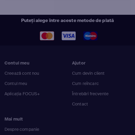
Puteți alege între aceste metode de plată
Contul meu
Ajutor
Creează cont nou
Cum devin client
Contul meu
Cum reîncarc
Aplicația FOCUS+
Întrebări frecvente
Contact
Mai mult
Despre companie