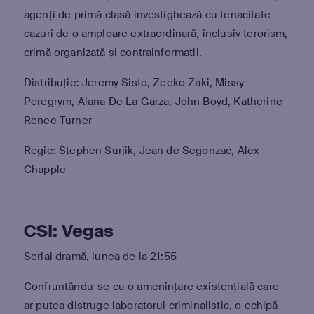
agenți de primă clasă investighează cu tenacitate
cazuri de o amploare extraordinară, inclusiv terorism,
crimă organizată și contrainformații.
Distribuție: Jeremy Sisto, Zeeko Zaki, Missy
Peregrym, Alana De La Garza, John Boyd, Katherine
Renee Turner
Regie: Stephen Surjik, Jean de Segonzac, Alex
Chapple
CSI: Vegas
Serial dramă, lunea de la 21:55
Confruntându-se cu o amenințare existențială care
ar putea distruge laboratorul criminalistic, o echipă