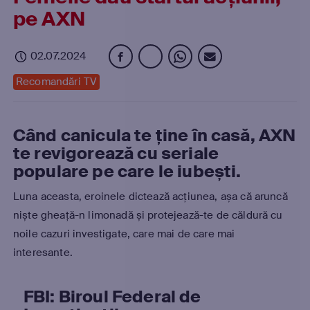
pe AXN
02.07.2024
Recomandări TV
Când canicula te ține în casă, AXN
te revigorează cu seriale
populare pe care le iubești.
Luna aceasta, eroinele dictează acțiunea, așa că aruncă
niște gheață-n limonadă și protejează-te de căldură cu
noile cazuri investigate, care mai de care mai
interesante.
FBI: Biroul Federal de