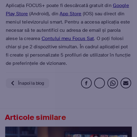
Aplicația FOCUS+ poate fi descărcată gratuit din
Google
Play Store
(Android), din
App Store
(IOS) sau direct din
meniul televizorului smart. Pentru a accesa aplicația este
necesar să te autentifici cu adresa de email și parola
alese la crearea
Contului meu Focus Sat
. O poți folosi
chiar și pe 2 dispozitive simultan. În cadrul aplicației pot
fi create și personalizate 5 profiluri de utilizator în funcție
de preferințele de vizionare.
Înapoi la blog
Articole similare