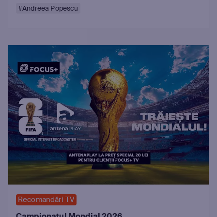
#Andreea Popescu
Recomandări TV
Campionatul Mondial 2026