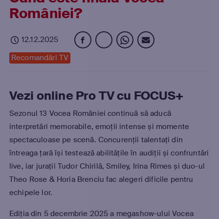
României?
12.12.2025
Recomandări TV
Vezi online Pro TV cu FOCUS+
Sezonul 13 Vocea României continuă să aducă
interpretări memorabile, emoții intense și momente
spectaculoase pe scenă. Concurenții talentați din
întreaga țară își testează abilitățile în audiții și confruntări
live, iar jurații Tudor Chirilă, Smiley, Irina Rimes și duo-ul
Theo Rose & Horia Brenciu fac alegeri dificile pentru
echipele lor.
Ediția din 5 decembrie 2025 a megashow-ului Vocea