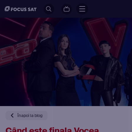
Înapoi la blog
Când este finala Vocea