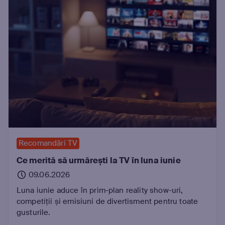
Recomandări TV
Ce merită să urmărești la TV în luna iunie
09.06.2026
Luna iunie aduce în prim-plan reality show-uri,
competiții și emisiuni de divertisment pentru toate
gusturile.