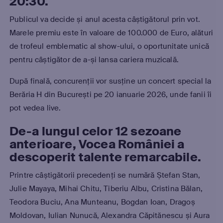
20:30.
Publicul va decide și anul acesta câștigătorul prin vot.
Marele premiu este în valoare de 100.000 de Euro, alături
de trofeul emblematic al show-ului, o oportunitate unică
pentru câștigător de a-și lansa cariera muzicală.
După finală, concurenții vor susține un concert special la
Berăria H din București pe 20 ianuarie 2026, unde fanii îi
pot vedea live.
De-a lungul celor 12 sezoane
anterioare, Vocea României a
descoperit talente remarcabile.
Printre câștigătorii precedenți se numără Ștefan Stan,
Julie Mayaya, Mihai Chitu, Tiberiu Albu, Cristina Bălan,
Teodora Buciu, Ana Munteanu, Bogdan Ioan, Dragoș
Moldovan, Iulian Nunucă, Alexandra Căpitănescu și Aura