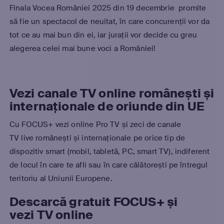
Finala Vocea României 2025 din 19 decembrie promite
să fie un spectacol de neuitat, în care concurenții vor da
tot ce au mai bun din ei, iar jurații vor decide cu greu
alegerea celei mai bune voci a României!
Vezi canale TV online românești și
internaționale de oriunde din UE
Cu FOCUS+ vezi online Pro TV și zeci de canale
TV live românești și internaționale pe orice tip de
dispozitiv smart (mobil, tabletă, PC, smart TV), indiferent
de locul în care te afli sau în care călătorești pe întregul
teritoriu al Uniunii Europene.
Descarcă gratuit FOCUS+ și
vezi
TV online