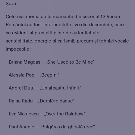
Șova.
Cele mai memorabile momente din sezonul 13 Vocea
României au fost interpretările live din decembrie, care
au evidențiat prestații pline de autenticitate,
sensibilitate, energie și carismă, precum și tehnici vocale
impecabile:
- Briana Magdaș – „She Used to Be Mine”
- Alessia Pop – „Beggin’”
- Andrei Duțu – „Un albastru infinit”
- Raisa Radu – „Dernière danse”
- Eva Nicolescu – „Over the Rainbow”
- Paul Ananie – „Bulgăraș de gheață rece”