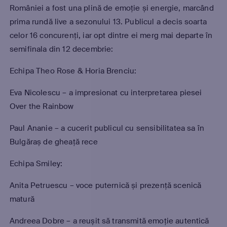
României a fost una plină de emoție și energie, marcând
prima rundă live a sezonului 13. Publicul a decis soarta
celor 16 concurenți, iar opt dintre ei merg mai departe în
semifinala din 12 decembrie:
Echipa Theo Rose & Horia Brenciu:
Eva Nicolescu – a impresionat cu interpretarea piesei
Over the Rainbow
Paul Ananie – a cucerit publicul cu sensibilitatea sa în
Bulgăraș de gheață rece
Echipa Smiley:
Anita Petruescu – voce puternică și prezență scenică
matură
Andreea Dobre – a reușit să transmită emoție autentică