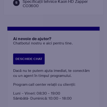
Specificații tehnice Kaon HD Zapper
CO3600
Ai nevoie de ajutor?
Chatbotul nostru e aici pentru tine.
DESCHIDE CHAT
Dacă nu te putem ajuta imediat, te conectăm
cu un agent în timpul programului.
Program call center relații cu clienții:
Luni – Vineri: 08:30 – 19:00
Sâmbătă- Duminică: 10:00 – 18:00