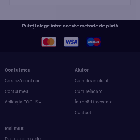
Puteți alege între aceste metode de plată
Contul meu
Ajutor
Creează cont nou
Cum devin client
Contul meu
Cum reîncarc
Aplicația FOCUS+
Întrebări frecvente
Contact
Mai mult
Despre companie