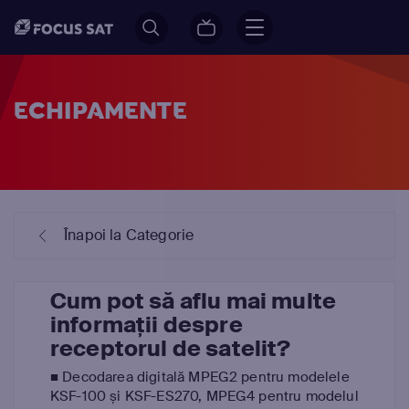
ECHIPAMENTE
Înapoi la Categorie
Cum pot să aflu mai multe
informații despre
receptorul de satelit?
■ Decodarea digitală MPEG2 pentru modelele
KSF-100 și KSF-ES270, MPEG4 pentru modelul